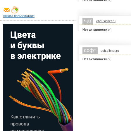
Нет активности :(
Анкета пользователя
чат
chat.sibnet.ru
Нет активности :(
софт
soft.sibnet.ru
Нет активности :(