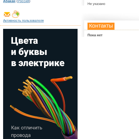
Абакан
(
Россия
)
Не указано
Активность пользователя
Контакты
Пока нет