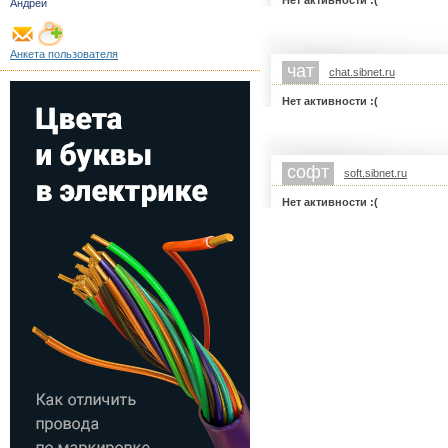
Нет активности :(
Андрей
Анкета пользователя
чат
chat.sibnet.ru
Нет активности :(
софт
soft.sibnet.ru
Нет активности :(