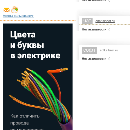
Нет активности :(
Анкета пользователя
чат
chat.sibnet.ru
Нет активности :(
софт
soft.sibnet.ru
Нет активности :(