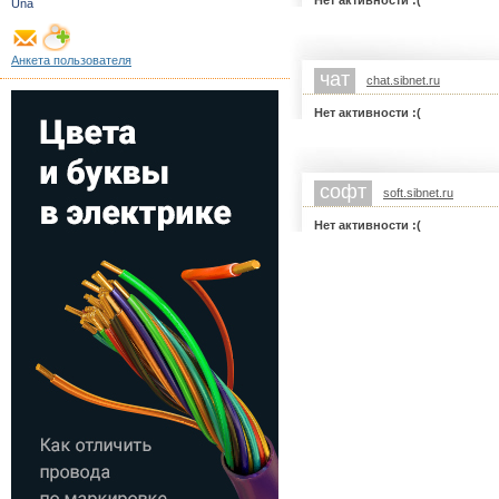
Нет активности :(
Una
Анкета пользователя
чат
chat.sibnet.ru
Нет активности :(
софт
soft.sibnet.ru
Нет активности :(