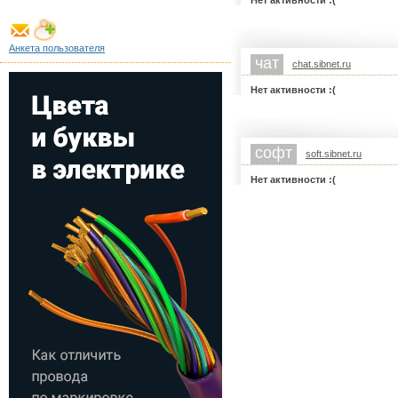
Нет активности :(
Анкета пользователя
чат
chat.sibnet.ru
Нет активности :(
софт
soft.sibnet.ru
Нет активности :(