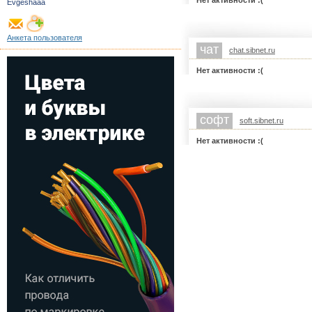
Нет активности :(
Evgeshaaa
Анкета пользователя
чат
chat.sibnet.ru
Нет активности :(
софт
soft.sibnet.ru
Нет активности :(