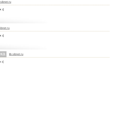
.sibnet.ru
 :(
ibnet.ru
 :(
ека
lib.sibnet.ru
 :(