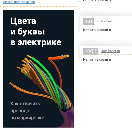
Нет активности :(
Анкета пользователя
чат
chat.sibnet.ru
Нет активности :(
софт
soft.sibnet.ru
Нет активности :(