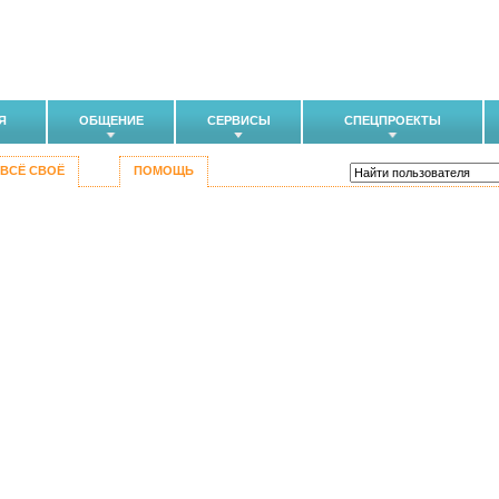
Я
ОБЩЕНИЕ
СЕРВИСЫ
СПЕЦПРОЕКТЫ
ВСЁ СВОЁ
ПОМОЩЬ