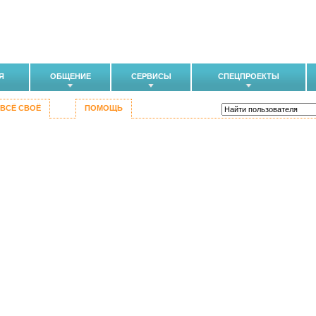
Я
ОБЩЕНИЕ
СЕРВИСЫ
СПЕЦПРОЕКТЫ
ВСЁ СВОЁ
ПОМОЩЬ