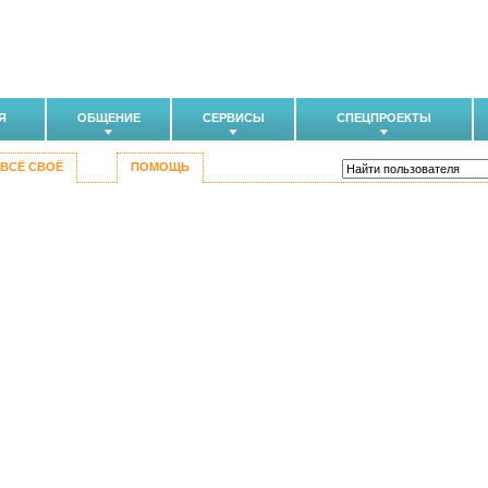
Я
ОБЩЕНИЕ
СЕРВИСЫ
СПЕЦПРОЕКТЫ
ВСЁ СВОЁ
ПОМОЩЬ