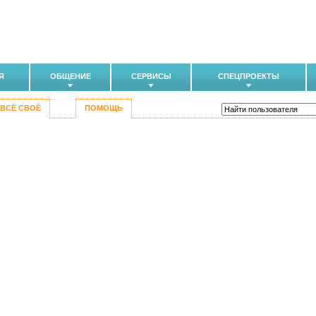
Я
ОБЩЕНИЕ
СЕРВИСЫ
СПЕЦПРОЕКТЫ
ВСЁ СВОЁ
ПОМОЩЬ