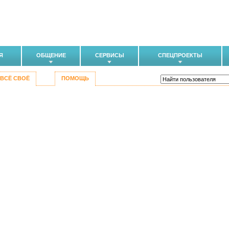
Я
ОБЩЕНИЕ
СЕРВИСЫ
СПЕЦПРОЕКТЫ
ВСЁ СВОЁ
ПОМОЩЬ