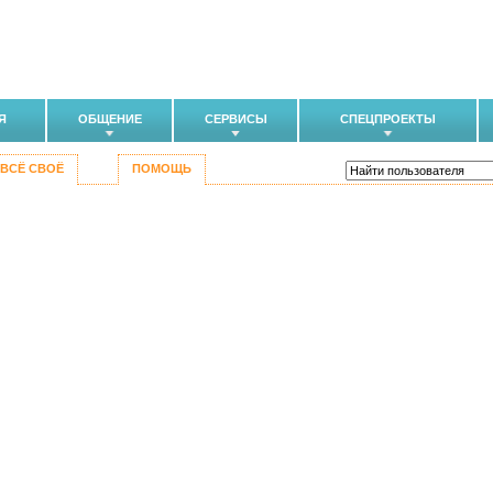
Я
ОБЩЕНИЕ
СЕРВИСЫ
СПЕЦПРОЕКТЫ
ВСЁ СВОЁ
ПОМОЩЬ