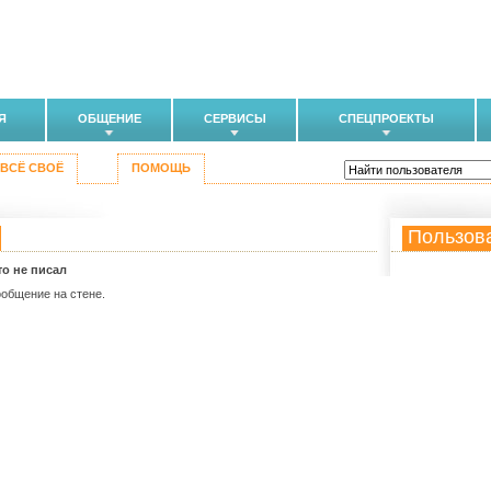
Я
ОБЩЕНИЕ
СЕРВИСЫ
СПЕЦПРОЕКТЫ
ВСЁ СВОЁ
ПОМОЩЬ
Пользов
то не писал
ообщение на стене.