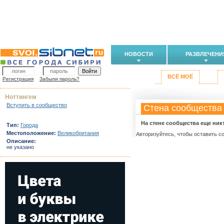
НОВОСТИ
РАЗВЛЕЧЕНИ
ВСЁ МОЁ
Регистрация
Забыли пароль?
Ноттингем
Вступить в сообщество
Стена сообщества
На стене сообщества еще ник
Тип:
Города
Местоположение:
Великобритания
Авторизуйтесь, чтобы оставить с
Описание:
не указано