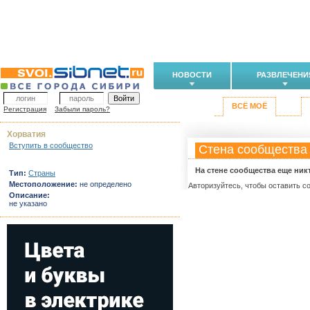
НОВОСТИ
РАЗВЛЕЧЕНИ
ВСЁ МОЁ
Регистрация
Забыли пароль?
Хорватия
Вступить в сообщество
Стена сообщества
На стене сообщества еще ник
Тип:
Страны
Местоположение:
не определено
Авторизуйтесь, чтобы оставить с
Описание:
не указано