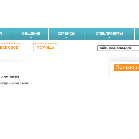
Я
ОБЩЕНИЕ
СЕРВИСЫ
СПЕЦПРОЕКТЫ
ВСЁ СВОЁ
ПОМОЩЬ
Пользов
то не писал
ообщение на стене.