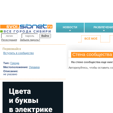
НОВОСТИ
РАЗВЛЕЧЕНИ
ВСЁ МОЁ
Регистрация
Забыли пароль?
Первомайск
Вступить в сообщество
Стена сообщества
На стене сообщества еще ник
Тип:
Города
Местоположение:
Украина
Авторизуйтесь, чтобы оставить с
Описание:
не указано