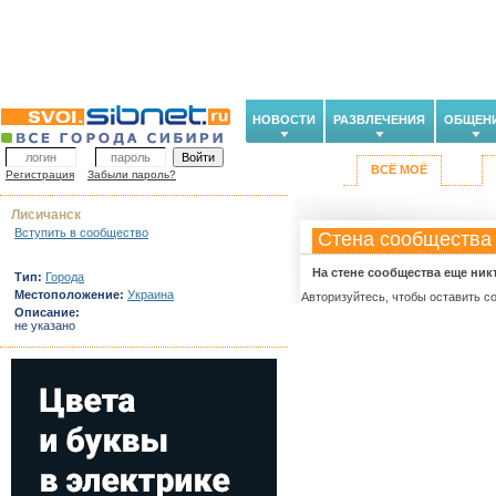
НОВОСТИ
РАЗВЛЕЧЕНИЯ
ОБЩЕН
ВСЁ МОЁ
Регистрация
Забыли пароль?
Лисичанск
Вступить в сообщество
Стена сообщества
На стене сообщества еще ник
Тип:
Города
Местоположение:
Украина
Авторизуйтесь, чтобы оставить с
Описание:
не указано