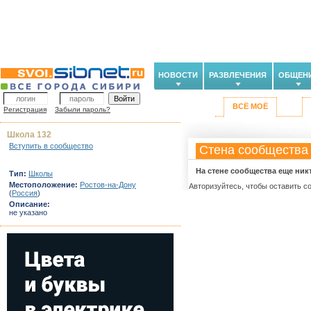
НОВОСТИ
РАЗВЛЕЧЕНИЯ
ОБЩЕН
ВСЁ МОЁ
Регистрация
Забыли пароль?
Школа 132
Вступить в сообщество
Стена сообщества
На стене сообщества еще ник
Тип:
Школы
Местоположение:
Ростов-на-Дону
Авторизуйтесь, чтобы оставить с
(
Россия
)
Описание:
не указано