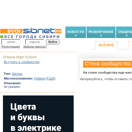
НОВОСТИ
РАЗВЛЕЧЕНИЯ
ОБЩЕН
ВСЁ МОЁ
Регистрация
Забыли пароль?
Urbana High School
Вступить в сообщество
Стена сообщества
На стене сообщества еще ник
Тип:
Школы
Местоположение:
Урбана
(
США
)
Авторизуйтесь, чтобы оставить с
Описание:
не указано