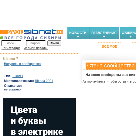
НОВОСТИ
РАЗВЛЕЧЕНИЯ
ОБЩЕН
ВСЁ МОЁ
Регистрация
Забыли пароль?
Школа 7
Вступить в сообщество
Стена сообщества
На стене сообщества еще ник
Тип:
Школы
Местоположение:
Школа 2021
Авторизуйтесь, чтобы оставить с
Описание:
не указано