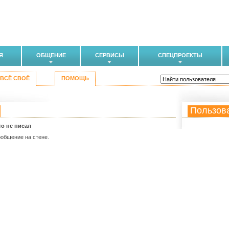
Я
ОБЩЕНИЕ
СЕРВИСЫ
СПЕЦПРОЕКТЫ
ВСЁ СВОЁ
ПОМОЩЬ
Пользов
то не писал
ообщение на стене.