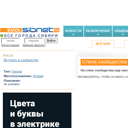
НОВОСТИ
РАЗВЛЕЧЕНИЯ
ОБЩЕН
ВСЁ МОЁ
Регистрация
Забыли пароль?
Аоста
Вступить в сообщество
Стена сообщества
На стене сообщества еще ник
Тип:
Города
Местоположение:
Италия
Авторизуйтесь, чтобы оставить с
Описание:
не указано