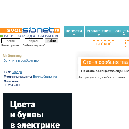
НОВОСТИ
РАЗВЛЕЧЕНИЯ
ОБЩЕН
ВСЁ МОЁ
Регистрация
Забыли пароль?
Мэйденхед
Вступить в сообщество
Стена сообщества
На стене сообщества еще ник
Тип:
Города
Местоположение:
Великобритания
Авторизуйтесь, чтобы оставить с
Описание:
не указано