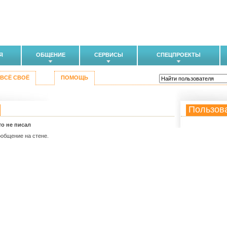
Я
ОБЩЕНИЕ
СЕРВИСЫ
СПЕЦПРОЕКТЫ
ВСЁ СВОЁ
ПОМОЩЬ
Пользов
то не писал
ообщение на стене.