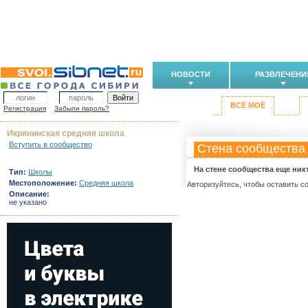
НОВОСТИ
РАЗВЛЕЧЕНИ
ВСЁ МОЁ
Регистрация
Забыли пароль?
Икрянинская средняя школа
Вступить в сообщество
Стена сообщества
На стене сообщества еще ник
Тип:
Школы
Местоположение:
Средняя школа
Авторизуйтесь, чтобы оставить с
Описание:
не указано