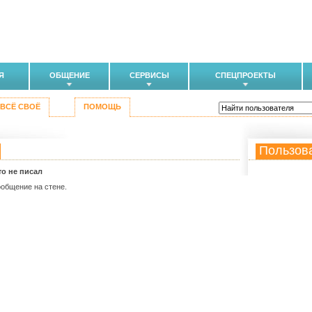
Я
ОБЩЕНИЕ
СЕРВИСЫ
СПЕЦПРОЕКТЫ
ВСЁ СВОЁ
ПОМОЩЬ
Пользов
то не писал
ообщение на стене.