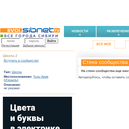
НОВОСТИ
РАЗВЛЕЧЕНИ
ВСЁ МОЁ
Регистрация
Забыли пароль?
Школа 2
Вступить в сообщество
Стена сообщества
На стене сообщества еще ник
Тип:
Школы
Местоположение:
Тель-Авив
Авторизуйтесь, чтобы оставить с
(
Израиль
)
Описание:
не указано