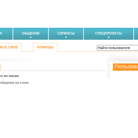
Я
ОБЩЕНИЕ
СЕРВИСЫ
СПЕЦПРОЕКТЫ
ВСЁ СВОЁ
ПОМОЩЬ
Пользов
то не писал
ообщение на стене.