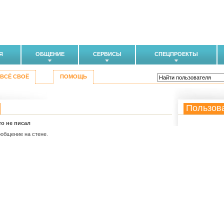
Я
ОБЩЕНИЕ
СЕРВИСЫ
СПЕЦПРОЕКТЫ
ВСЁ СВОЁ
ПОМОЩЬ
Пользов
то не писал
ообщение на стене.