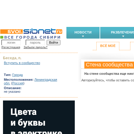
НОВОСТИ
РАЗВЛЕЧЕНИ
ВСЁ МОЁ
Регистрация
Забыли пароль?
Беседа, п.
Вступить в сообщество
Стена сообщества
На стене сообщества еще ник
Тип:
Города
Местоположение:
Ленинградская
Авторизуйтесь, чтобы оставить с
обл.
(
Россия
)
Описание:
не указано