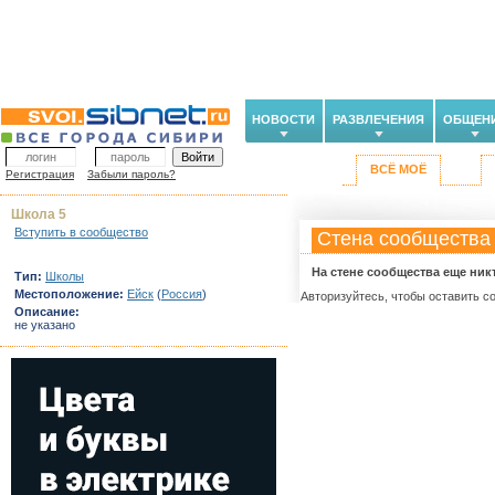
НОВОСТИ
РАЗВЛЕЧЕНИЯ
ОБЩЕН
ВСЁ МОЁ
Регистрация
Забыли пароль?
Школа 5
Вступить в сообщество
Стена сообщества
На стене сообщества еще ник
Тип:
Школы
Местоположение:
Ейск
(
Россия
)
Авторизуйтесь, чтобы оставить с
Описание:
не указано